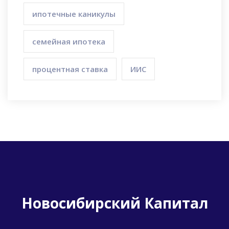
ипотечные каникулы
семейная ипотека
процентная ставка
ИИС
Новосибирский Капитал