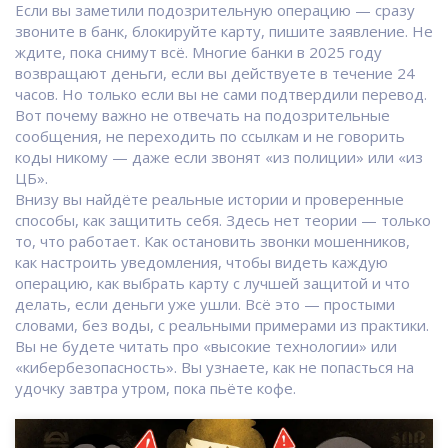
Если вы заметили подозрительную операцию — сразу
звоните в банк, блокируйте карту, пишите заявление. Не
ждите, пока снимут всё. Многие банки в 2025 году
возвращают деньги, если вы действуете в течение 24
часов. Но только если вы не сами подтвердили перевод.
Вот почему важно не отвечать на подозрительные
сообщения, не переходить по ссылкам и не говорить
коды никому — даже если звонят «из полиции» или «из
ЦБ».
Внизу вы найдёте реальные истории и проверенные
способы, как защитить себя. Здесь нет теории — только
то, что работает. Как остановить звонки мошенников,
как настроить уведомления, чтобы видеть каждую
операцию, как выбрать карту с лучшей защитой и что
делать, если деньги уже ушли. Всё это — простыми
словами, без воды, с реальными примерами из практики.
Вы не будете читать про «высокие технологии» или
«кибербезопасность». Вы узнаете, как не попасться на
удочку завтра утром, пока пьёте кофе.