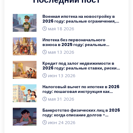
Военная ипотека на новостройку в
2026 году: реальные ограничения,
скрытые риски и лайфхаки для
мая 18 2026
заемщиков
Ипотека без первоначального
взноса в 2025 году: реальные
условия, ставки и подводные камни
мая 13 2026
Кредит под залог недвижимости в
2026 году: реальные ставки, риски и
пошаговая инструкция
июн 13 2026
Налоговый вычет по ипотеке в 2026
году: пошаговая инструкция как
вернуть до 650 000 рублей
мая 31 2026
Банкротство физических лиц в 2026
году: когда списание долгов -
единственный выход
июн 24 2026