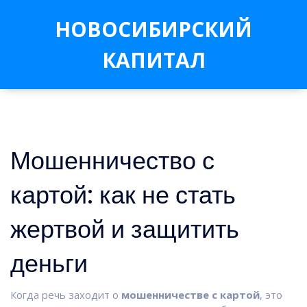
НОВОСИБИРСКИЙ
КАПИТАЛ
Мошенничество с
картой: как не стать
жертвой и защитить
деньги
Когда речь заходит о
мошенничестве с картой
,
это