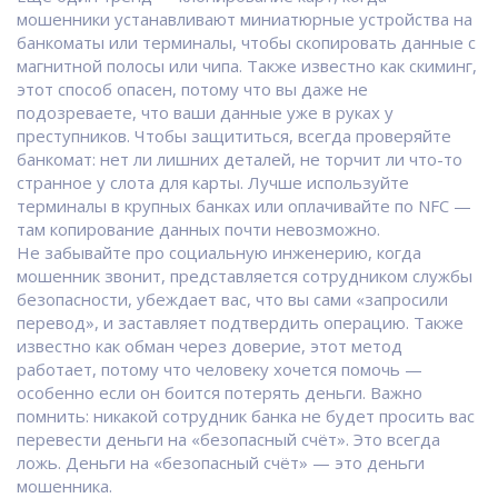
мошенники устанавливают миниатюрные устройства на
банкоматы или терминалы, чтобы скопировать данные с
магнитной полосы или чипа
. Также известно как
скиминг
,
этот способ опасен, потому что вы даже не
подозреваете, что ваши данные уже в руках у
преступников
. Чтобы защититься, всегда проверяйте
банкомат: нет ли лишних деталей, не торчит ли что-то
странное у слота для карты. Лучше используйте
терминалы в крупных банках или оплачивайте по NFC —
там копирование данных почти невозможно.
Не забывайте про
социальную инженерию
,
когда
мошенник звонит, представляется сотрудником службы
безопасности, убеждает вас, что вы сами «запросили
перевод», и заставляет подтвердить операцию
. Также
известно как
обман через доверие
, этот метод
работает, потому что человеку хочется помочь —
особенно если он боится потерять деньги
. Важно
помнить: никакой сотрудник банка не будет просить вас
перевести деньги на «безопасный счёт». Это всегда
ложь. Деньги на «безопасный счёт» — это деньги
мошенника.