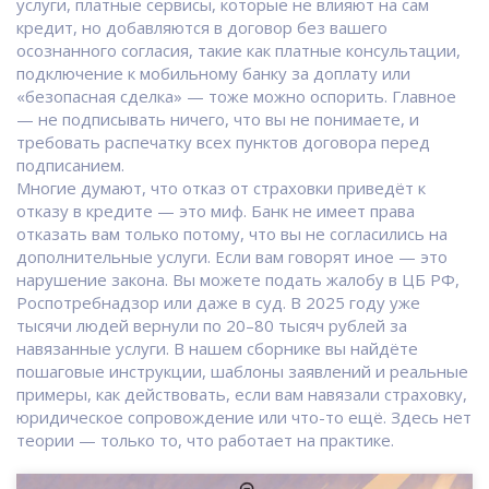
услуги
,
платные сервисы, которые не влияют на сам
кредит, но добавляются в договор без вашего
осознанного согласия
, такие как платные консультации,
подключение к мобильному банку за доплату или
«безопасная сделка» — тоже можно оспорить. Главное
— не подписывать ничего, что вы не понимаете, и
требовать распечатку всех пунктов договора перед
подписанием.
Многие думают, что отказ от страховки приведёт к
отказу в кредите — это миф. Банк не имеет права
отказать вам только потому, что вы не согласились на
дополнительные услуги. Если вам говорят иное — это
нарушение закона. Вы можете подать жалобу в ЦБ РФ,
Роспотребнадзор или даже в суд. В 2025 году уже
тысячи людей вернули по 20–80 тысяч рублей за
навязанные услуги. В нашем сборнике вы найдёте
пошаговые инструкции, шаблоны заявлений и реальные
примеры, как действовать, если вам навязали страховку,
юридическое сопровождение или что-то ещё. Здесь нет
теории — только то, что работает на практике.