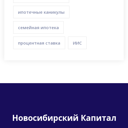
ипотечные каникулы
семейная ипотека
процентная ставка
ИИС
Новосибирский Капитал