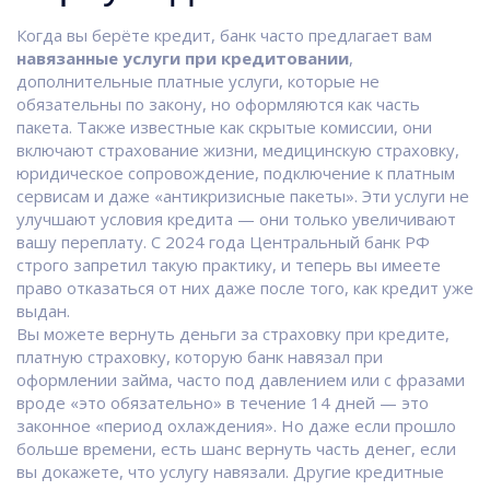
Когда вы берёте кредит, банк часто предлагает вам
навязанные услуги при кредитовании
,
дополнительные платные услуги, которые не
обязательны по закону, но оформляются как часть
пакета
. Также известные как
скрытые комиссии
, они
включают страхование жизни, медицинскую страховку,
юридическое сопровождение, подключение к платным
сервисам и даже «антикризисные пакеты»
. Эти услуги не
улучшают условия кредита — они только увеличивают
вашу переплату. С 2024 года Центральный банк РФ
строго запретил такую практику, и теперь вы имеете
право отказаться от них даже после того, как кредит уже
выдан.
Вы можете вернуть деньги за
страховку при кредите
,
платную страховку, которую банк навязал при
оформлении займа, часто под давлением или с фразами
вроде «это обязательно»
в течение 14 дней — это
законное «период охлаждения». Но даже если прошло
больше времени, есть шанс вернуть часть денег, если
вы докажете, что услугу навязали. Другие
кредитные