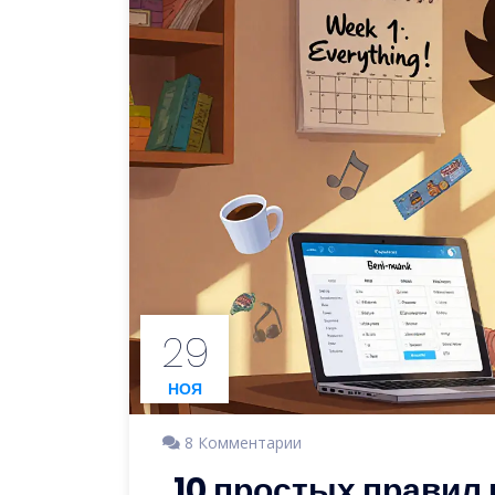
29
НОЯ
8 Комментарии
10 простых правил