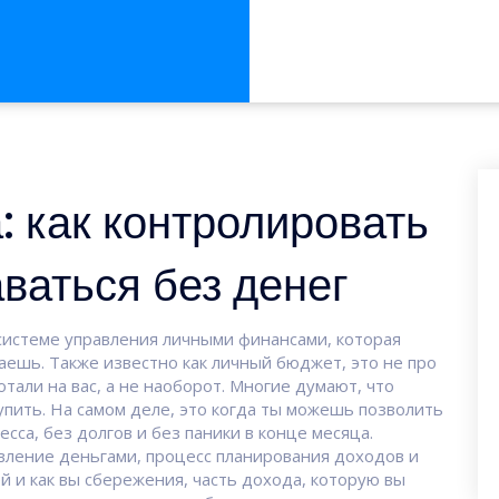
 как контролировать
аваться без денег
системе управления личными финансами, которая
ваешь
. Также известно как
личный бюджет
, это не про
тали на вас, а не наоборот.
Многие думают, что
пить. На самом деле, это когда ты можешь позволить
сса, без долгов и без паники в конце месяца.
вление деньгами
,
процесс планирования доходов и
ей
и как вы
сбережения
,
часть дохода, которую вы