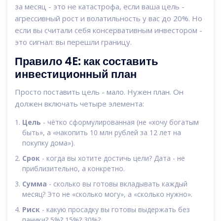
за месяц - это не катастрофа, если ваша цель -
агрессивный рост и волатильность у вас до 20%. Но
если вы считали себя консервативным инвестором -
это сигнал: вы перешли границу.
Правило 4E: как составить
инвестиционный план
Просто поставить цель - мало. Нужен план. Он
должен включать четыре элемента:
Цель
- чётко сформулированная (не «хочу богатым
быть», а «накопить 10 млн рублей за 12 лет на
покупку дома»).
Срок
- когда вы хотите достичь цели? Дата - не
приблизительно, а конкретно.
Сумма
- сколько вы готовы вкладывать каждый
месяц? Это не «сколько могу», а «сколько нужно».
Риск
- какую просадку вы готовы выдержать без
паники? 5%? 15%? 30%?