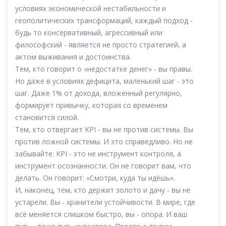
условиях экономической нестабильности и
геополитических трансформаций, каждый подход -
будь то консервативный, агрессивный или
философский - является не просто стратегией, а
актом выживания и достоинства.
Тем, кто говорит о «недостатке денег» - вы правы.
Но даже в условиях дефицита, маленький шаг - это
шаг. Даже 1% от дохода, вложенный регулярно,
формирует привычку, которая со временем
становится силой.
Тем, кто отвергает KPI - вы не против системы. Вы
против ложной системы. И это справедливо. Но не
забывайте: KPI - это не инструмент контроля, а
инструмент осознанности. Он не говорит вам, что
делать. Он говорит: «Смотри, куда ты идёшь».
И, наконец, тем, кто держит золото и дачу - вы не
устарели. Вы - хранители устойчивости. В мире, где
всё меняется слишком быстро, вы - опора. И ваш