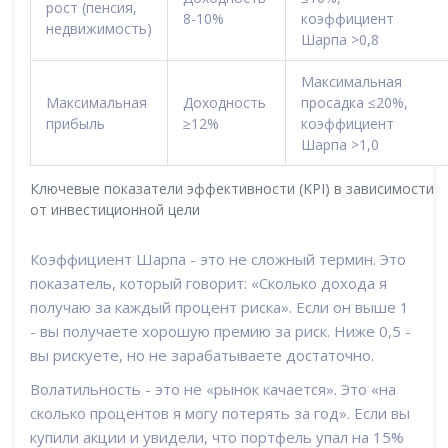
рост (пенсия,
8-10%
коэффициент
недвижимость)
Шарпа >0,8
Максимальная
Максимальная
Доходность
просадка ≤20%,
прибыль
≥12%
коэффициент
Шарпа >1,0
Ключевые показатели эффективности (KPI) в зависимости
от инвестиционной цели
Коэффициент Шарпа - это не сложный термин. Это
показатель, который говорит: «Сколько дохода я
получаю за каждый процент риска». Если он выше 1
- вы получаете хорошую премию за риск. Ниже 0,5 -
вы рискуете, но не зарабатываете достаточно.
Волатильность - это не «рынок качается». Это «на
сколько процентов я могу потерять за год». Если вы
купили акции и увидели, что портфель упал на 15%