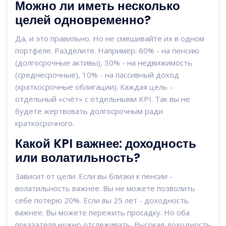
Можно ли иметь несколько
целей одновременно?
Да, и это правильно. Но не смешивайте их в одном
портфеле. Разделите. Например: 60% - на пенсию
(долгосрочные активы), 30% - на недвижимость
(среднесрочные), 10% - на пассивный доход
(краткосрочные облигации). Каждая цель -
отдельный «счёт» с отдельными KPI. Так вы не
будете жертвовать долгосрочным ради
краткосрочного.
Какой KPI важнее: доходность
или волатильность?
Зависит от цели. Если вы близки к пенсии -
волатильность важнее. Вы не можете позволить
себе потерю 20%. Если вы 25 лет - доходность
важнее. Вы можете пережить просадку. Но оба
показателя нужно отслеживать. Высокая доходность