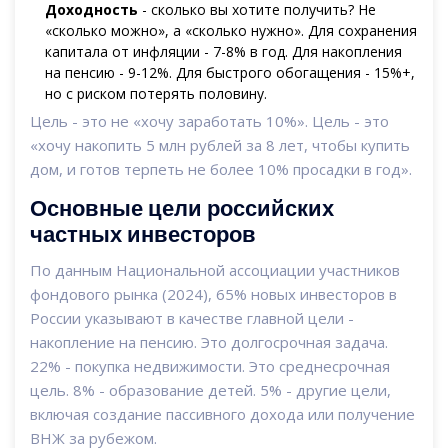
Доходность
- сколько вы хотите получить? Не
«сколько можно», а «сколько нужно». Для сохранения
капитала от инфляции - 7-8% в год. Для накопления
на пенсию - 9-12%. Для быстрого обогащения - 15%+,
но с риском потерять половину.
Цель - это не «хочу заработать 10%». Цель - это
«хочу накопить 5 млн рублей за 8 лет, чтобы купить
дом, и готов терпеть не более 10% просадки в год».
Основные цели российских
частных инвесторов
По данным Национальной ассоциации участников
фондового рынка (2024), 65% новых инвесторов в
России указывают в качестве главной цели -
накопление на пенсию. Это долгосрочная задача.
22% - покупка недвижимости. Это среднесрочная
цель. 8% - образование детей. 5% - другие цели,
включая создание пассивного дохода или получение
ВНЖ за рубежом.