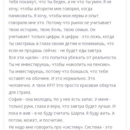
тебе покажут, что ты беден, а не что ты умен. Я не
хочу, чтобы алгоритм мне говорил, когда
паниковать. Я хочу, чтобы мои нервы и опыт
говорили мне это. Потому что рынок не учитывает
твою историю, твою боль, твою семью. Он
учитывает только цифры. А цифры - это ложь, когда
ты смотришь в глаза своим детям и понимаешь, что
если не продашь сейчас - не будет еды завтра.
Все эти «цели» - это попытка убежать от реальности.
Ты не инвестируешь, чтобы «накопить на пенсию».
Ты инвестируешь, потому что боишься, что тебя
оставят на обочине. И это нормально. Это
человечно. А твои KPI? Это просто красивая обёртка
для страха.
София - она молодец. Но у неё есть запас. У меня -
только руки, глаза и вера, что завтра будет лучше. И
пока я жив - я не буду считать Шарпа. Я буду жить. А
потом, может, и посчитаю.
Не надо мне говорить про «систему». Система - это