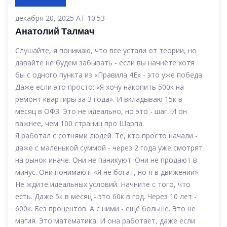
декабря 20, 2025 AT 10:53
Анатолий Талмач
Слушайте, я понимаю, что все устали от теории, но
давайте не будем забывать - если вы начнёте хотя
бы с одного пункта из «Правила 4E» - это уже победа.
Даже если это просто: «Я хочу накопить 500к на
ремонт квартиры за 3 года». И вкладываю 15к в
месяц в ОФЗ. Это не идеально, но это - шаг. И он
важнее, чем 100 страниц про Шарпа.
Я работал с сотнями людей. Те, кто просто начали -
даже с маленькой суммой - через 2 года уже смотрят
на рынок иначе. Они не паникуют. Они не продают в
минус. Они понимают: «Я не богат, но я в движении».
Не ждите идеальных условий. Начните с того, что
есть. Даже 5к в месяц - это 60к в год. Через 10 лет -
600к. Без процентов. А с ними - ещё больше. Это не
магия. Это математика. И она работает, даже если