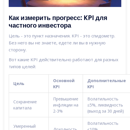
Как измерить прогресс: KPI для
частного инвестора
Цель - это пункт назначения. KPI - это спидометр.
Без него вы не знаете, едете ли вы в нужную
сторону.
Вот какие KPI действительно работают для разных
типов целей:
Основной
Дополнительные
Цель
KPI
KPI
Превышение
Волатильность
Сохранение
инфляции на
≤5%, ликвидность
капитала
2-3%
(выход за 30 дней)
Волатильность
Умеренный
Доходность
≤10%,