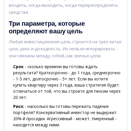
входить, когда выходить, когда перераспределять
средства.
Три параметра, которые
определяют вашу цель
Любая инвестиционная цель строится на трёх китах:
срок, риск и доходность. Их нельзя игнорировать -
они связаны между собой, как звенья цепи.
Срок
- сколько времени вы готовы ждать
результата? Краткосрочно - до 1 года, среднесрочно
- 1-5 лет, долгосрочно - 5+ лет. Если вы хотите
купить квартиру через 3 года, ваша стратегия будет
отличаться от той, что вы строите для пенсии через
20 лет.
Риск
- насколько вы готовы пережить падение
портфеля? Консервативный инвестор не выдержит
20%-й просадки. Агрессивный - может. Умеренный -
находится между ними.