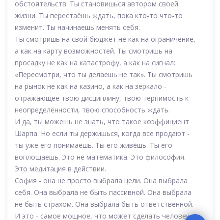
обстоятельств. Ты становишься автором своей
жизни. Ты перестаёшь ждать, пока кто-то что-то
изменит. Ты начинаешь менять себя.
Ты смотришь на свой бюджет не как на ограничение,
а как на карту возможностей. Ты смотришь на
просадку не как на катастрофу, а как на сигнал:
«Пересмотри, что ты делаешь не так». Ты смотришь
на рынок не как на казино, а как на зеркало -
отражающее твою дисциплину, твою терпимость к
неопределённости, твою способность ждать.
И да, ты можешь не знать, что такое коэффициент
Шарпа. Но если ты держишься, когда все продают -
ты уже его понимаешь. Ты его живёшь. Ты его
воплощаешь. Это не математика. Это философия.
Это медитация в действии.
София - она не просто выбрала цели. Она выбрала
себя. Она выбрала не быть пассивной. Она выбрала
не быть страхом. Она выбрала быть ответственной.
И это - самое мощное, что может сделать человек в