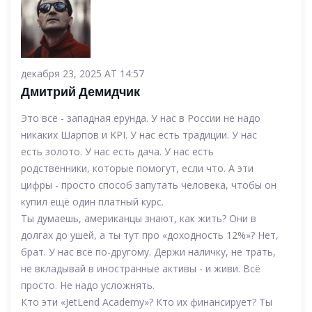
декабря 23, 2025 AT 14:57
Дмитрий Демидчик
Это всё - западная ерунда. У нас в России не надо
никаких Шарпов и KPI. У нас есть традиции. У нас
есть золото. У нас есть дача. У нас есть
родственники, которые помогут, если что. А эти
цифры - просто способ запутать человека, чтобы он
купил ещё один платный курс.
Ты думаешь, американцы знают, как жить? Они в
долгах до ушей, а ты тут про «доходность 12%»? Нет,
брат. У нас всё по-другому. Держи наличку, не трать,
не вкладывай в иностранные активы - и живи. Всё
просто. Не надо усложнять.
Кто эти «JetLend Academy»? Кто их финансирует? Ты