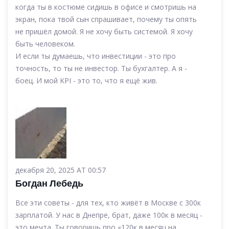
когда ты в костюме сидишь в офисе и смотришь на
экран, пока твой сын спрашивает, почему ты опять
не пришёл домой. Я не хочу быть системой. Я хочу
быть человеком.
И если ты думаешь, что инвестиции - это про
точность, то ты не инвестор. Ты бухгалтер. А я -
боец. И мой KPI - это то, что я ещё жив.
декабря 20, 2025 AT 00:57
Богдан Лебедь
Все эти советы - для тех, кто живёт в Москве с 300к
зарплатой. У нас в Днепре, брат, даже 100к в месяц -
это мечта. Ты говоришь про «120к в месяц на