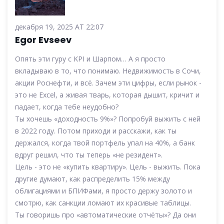
декабря 19, 2025 AT 22:07
Egor Evseev
Опять эти гуру с KPI и Шарпом… А я просто
вкладываю в то, что понимаю. Недвижимость в Сочи,
акции Роснефти, и всё. Зачем эти цифры, если рынок -
это не Excel, а живая тварь, которая дышит, кричит и
падает, когда тебе неудобно?
Ты хочешь «доходность 9%»? Попробуй выжить с ней
в 2022 году. Потом приходи и расскажи, как ты
держался, когда твой портфель упал на 40%, а банк
вдруг решил, что ты теперь «не резидент».
Цель - это не «купить квартиру». Цель - выжить. Пока
другие думают, как распределить 15% между
облигациями и БПИФами, я просто держу золото и
смотрю, как санкции ломают их красивые таблицы.
Ты говоришь про «автоматические отчёты»? Да они