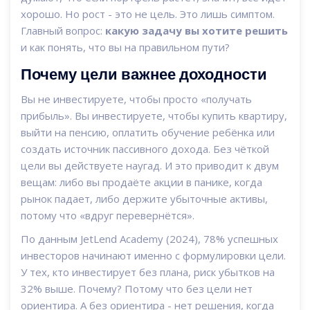
хорошо. Но рост - это не цель. Это лишь симптом.
Главный вопрос:
какую задачу вы хотите решить
и как понять, что вы на правильном пути?
Почему цели важнее доходности
Вы не инвестируете, чтобы просто «получать
прибыль». Вы инвестируете, чтобы купить квартиру,
выйти на пенсию, оплатить обучение ребёнка или
создать источник пассивного дохода. Без чёткой
цели вы действуете наугад. И это приводит к двум
вещам: либо вы продаёте акции в панике, когда
рынок падает, либо держите убыточные активы,
потому что «вдруг перевернётся».
По данным JetLend Academy (2024), 78% успешных
инвесторов начинают именно с формулировки цели.
У тех, кто инвестирует без плана, риск убытков на
32% выше. Почему? Потому что без цели нет
ориентира. А без ориентира - нет решения, когда