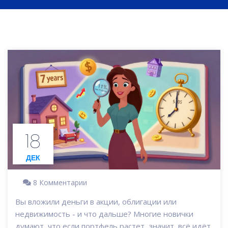
18
ДЕК
8 Комментарии
Вы вложили деньги в акции, облигации или
недвижимость - и что дальше? Многие новички
думают, что если портфель растет, значит, всё идёт