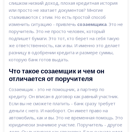
слишком низкий доход, плохая кредитная история
или просто не хватает документов? Многие
сталкиваются с этим. Но есть простой способ
изменить ситуацию - привлечь
созаемщика
. Это не
поручитель. Это не просто человек, который
подпишет бумаги. Это тот, кто берет на себя такую
же ответственность, как и вы. И именно это делает
разницу в одобрении кредита и размере суммы,
которую банк готов выдать.
Что такое созаемщик и чем он
отличается от поручителя
Созаемщик - это не помощник, а партнер по
кредиту. Он вписан в договор как равный участник.
Если вы не сможете платить - банк сразу требует
деньги с него. И наоборот. Он имеет право на
автомобиль, как и вы. Это не временная помощь. Это
юридически значимое участие. Поручитель - другое
дело. Он выступает как страховка. Банк сначала идет