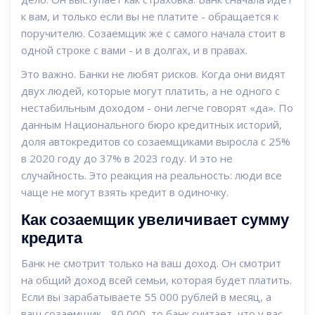
к вам, и только если вы не платите - обращается к
поручителю. Созаемщик же с самого начала стоит в
одной строке с вами - и в долгах, и в правах.
Это важно. Банки не любят рисков. Когда они видят
двух людей, которые могут платить, а не одного с
нестабильным доходом - они легче говорят «да». По
данным Национального бюро кредитных историй,
доля автокредитов со созаемщиками выросла с 25%
в 2020 году до 37% в 2023 году. И это не
случайность. Это реакция на реальность: люди все
чаще не могут взять кредит в одиночку.
Как созаемщик увеличивает сумму
кредита
Банк не смотрит только на ваш доход. Он смотрит
на общий доход всей семьи, которая будет платить.
Если вы зарабатываете 55 000 рублей в месяц, а
ваш созаемщик - 80 000, то банк считает, что у вас