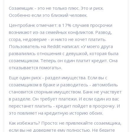
Созаемщик - это не только плюс. Это и риск.
Особенно если это близкий человек.
Центробанк отмечает: в 17% случаев просрочки
возникают из-за семейных конфликтов. Развод,
ссора, недоверие - и никто не хочет платить.
Пользователь на Reddit написал: «У моего друга
развалились отношения с девушкой, которая была
созаемщиком. Теперь он один платит кредит. Она
отказывается помогать».
Еще один риск - раздел имущества. Если вы с
созаемщиком в браке и разводитесь - автомобиль
становится спорным имуществом. Банк не участвует
в разделе. Он требует платежи. И если один из вас
перестанет платить - кредит пойдет в просрочку. И
это повлияет на кредитную историю обоих.
Как избежать? Просто: не привлекайте созаемщика,
если вы не доверяете ему полностью. Не берите