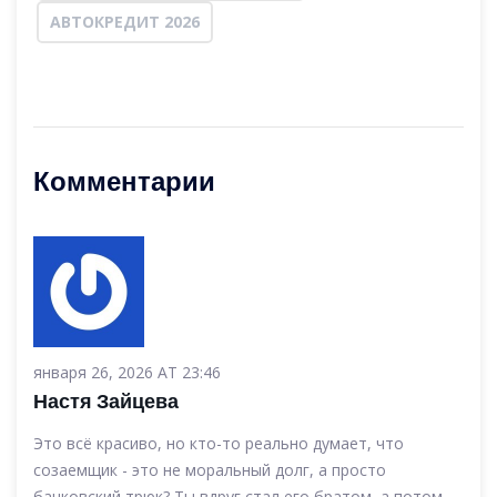
АВТОКРЕДИТ 2026
Комментарии
января 26, 2026 AT 23:46
Настя Зайцева
Это всё красиво, но кто-то реально думает, что
созаемщик - это не моральный долг, а просто
банковский трюк? Ты вдруг стал его братом, а потом