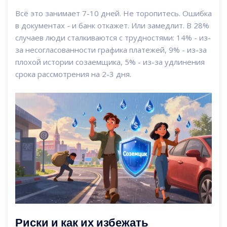
Всё это занимает 7-10 дней. Не торопитесь. Ошибка
в документах - и банк откажет. Или замедлит. В 28%
случаев люди сталкиваются с трудностями: 14% - из-
за несогласованности графика платежей, 9% - из-за
плохой истории созаемщика, 5% - из-за удлинения
срока рассмотрения на 2-3 дня.
Риски и как их избежать