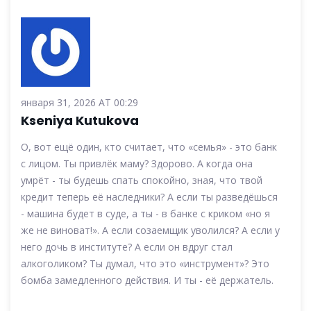
января 31, 2026 AT 00:29
Kseniya Kutukova
О, вот ещё один, кто считает, что «семья» - это банк
с лицом. Ты привлёк маму? Здорово. А когда она
умрёт - ты будешь спать спокойно, зная, что твой
кредит теперь её наследники? А если ты разведёшься
- машина будет в суде, а ты - в банке с криком «но я
же не виноват!». А если созаемщик уволился? А если у
него дочь в институте? А если он вдруг стал
алкоголиком? Ты думал, что это «инструмент»? Это
бомба замедленного действия. И ты - её держатель.