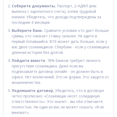
Соберите документы.
Паспорт, 2-НДФЛ (или
выписка с зарплатного счета), копия трудовой
книжки. Убедитесь, что доходы подтверждены за
последние 6 месяцев.
Выберите банк.
Сравните условия: кто дает больше
суммы, кто снижает ставку сильнее. Не идите в
первый попавшийся. ВТБ может дать больше, если у
вас двое созаемщиков. Сбербанк - если у созаемщика
длинная история без долгов.
Пойдите вместе.
78% банков требуют личного
присутствия созаемщика. Даже если вы
подписываете договор онлайн - он должен быть в
офисе. Нет исключений. Это не форма. Это защита от
мошенничества.
Подпишите договор.
Убедитесь, что в договоре
четко прописано: «Созаемщик несет солидарную
ответственность». Это значит - вы оба отвечаете
полностью. Ни один из вас не может сказать: «Я не
виноват».