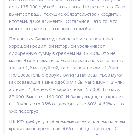
есть 135 000 рублей на выплаты. Но не все это. Банк
вычитает ваши текущие обязательства - кредиты,
ипотеки, даже алименты. Остальное - это то, что
можно потратить на новый автомобиль.
По данным Банки.ру, привлечение созаемщика с
хорошей кредитной историей увеличивает
одобренную сумму в среднем на 35-40%. Это не
магия. Это математика. Если вы раньше могли взять
только 1,2 млн рублей, то с созаемщиком - 1,8 млн.
Пользователь с форума Banki.ru написал: «Без мужа
как созаемщика мне одобрили бы максимум 1,2 млн,
а с ним - 1,8 млн». Он зарабатывал 55 000. Его муж -
85 000. Вместе - 140 000. И банк увидел, что кредит
в 1,8 млн - это 35% от дохода, а не 60%. А 60% - это
уже перегруз.
ЦБ РФ требует, чтобы ежемесячный платеж по всем
кредитам не превышал 50% от общего дохода. С