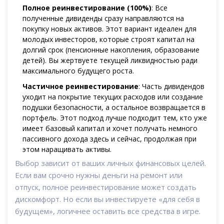
Полное реинвестирование (100%)
: Все
полученные дивиденды сразу направляются на
покупку новых активов. Этот вариант идеален для
молодых инвесторов, которые строят капитал на
долгий срок (пенсионные накопления, образование
детей). Вы жертвуете текущей ликвидностью ради
максимального будущего роста.
Частичное реинвестирование
: Часть дивидендов
уходит на покрытие текущих расходов или создание
подушки безопасности, а остальное возвращается в
портфель. Этот подход лучше подходит тем, кто уже
имеет базовый капитал и хочет получать немного
пассивного дохода здесь и сейчас, продолжая при
этом наращивать активы.
Выбор зависит от ваших личных финансовых целей.
Если вам срочно нужны деньги на ремонт или
отпуск, полное реинвестирование может создать
дискомфорт. Но если вы инвестируете «для себя в
будущем», логичнее оставить все средства в игре.