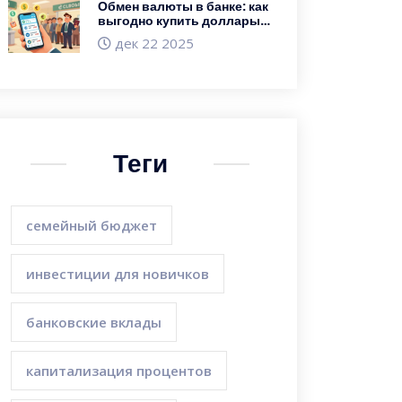
Обмен валюты в банке: как
выгодно купить доллары и
евро в 2025 году
дек 22 2025
Теги
семейный бюджет
инвестиции для новичков
банковские вклады
капитализация процентов