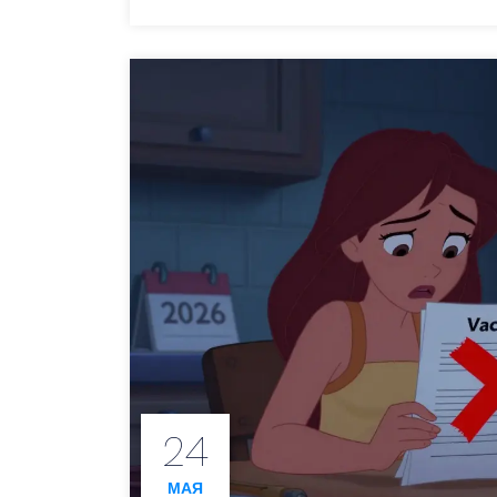
24
МАЯ