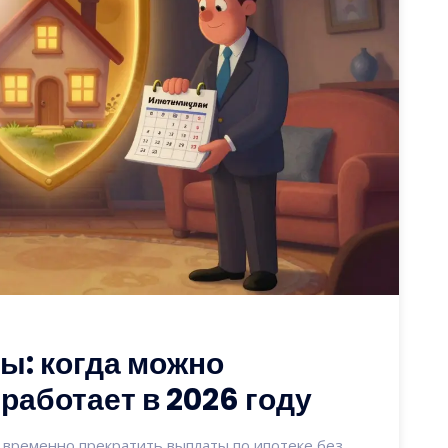
ы: когда можно
 работает в 2026 году
 временно прекратить выплаты по ипотеке без