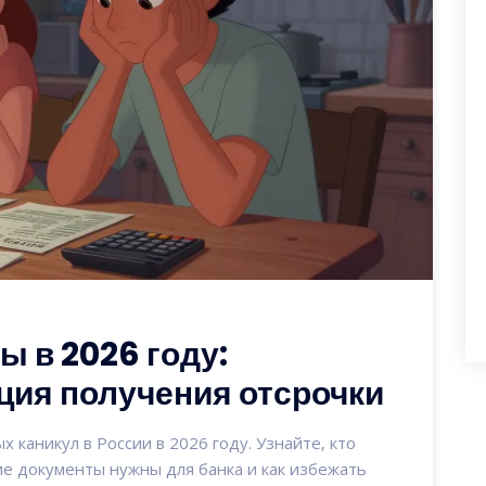
 в 2026 году:
ция получения отсрочки
каникул в России в 2026 году. Узнайте, кто
ие документы нужны для банка и как избежать