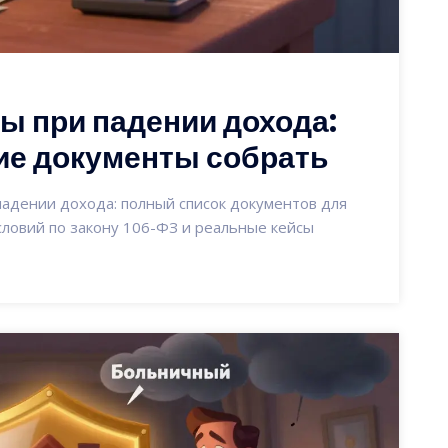
ы при падении дохода:
кие документы собрать
падении дохода: полный список документов для
словий по закону 106-ФЗ и реальные кейсы