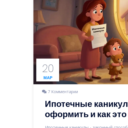
20
МАР
7 Комментарии
Ипотечные каникул
оформить и как это
Ипотечные каникулы - законный способ