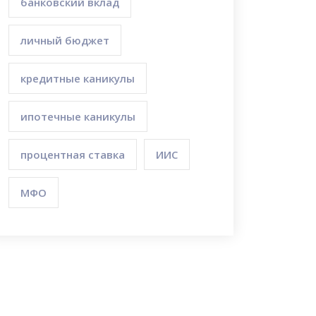
банковский вклад
личный бюджет
кредитные каникулы
ипотечные каникулы
процентная ставка
ИИС
МФО