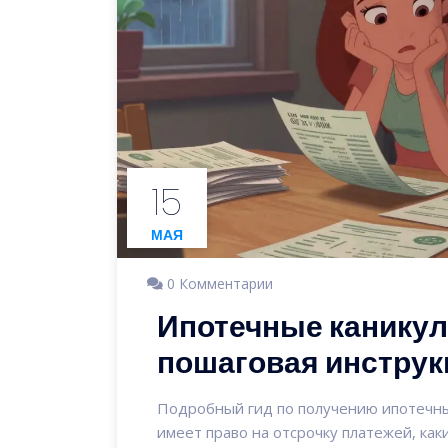
15
МАЯ
0 Комментарии
Ипотечные каникулы
пошаговая инструк
Подробный гид по получению ипотечных 
имеет право на отсрочку платежей, как