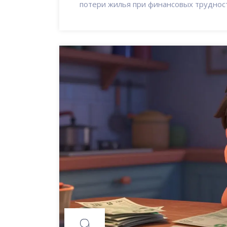
потери жилья при финансовых трудност
9