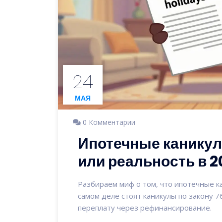
24
МАЯ
0 Комментарии
Ипотечные каникул
или реальность в 2
Разбираем миф о том, что ипотечные ка
самом деле стоят каникулы по закону 7
переплату через рефинансирование.