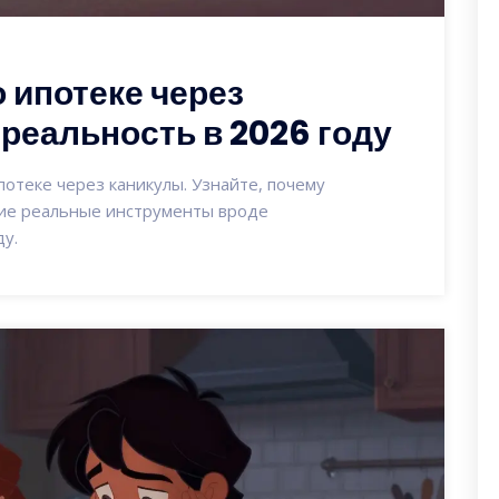
 ипотеке через
реальность в 2026 году
потеке через каникулы. Узнайте, почему
кие реальные инструменты вроде
у.