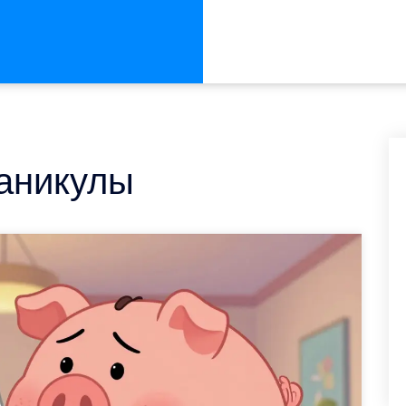
каникулы