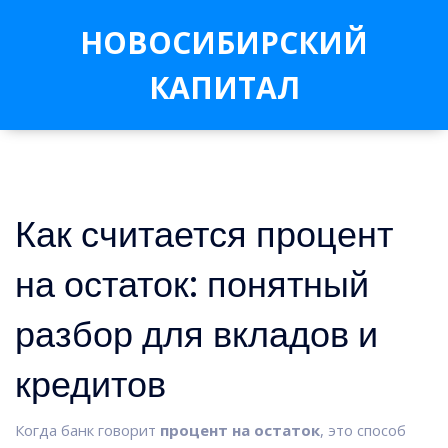
НОВОСИБИРСКИЙ
КАПИТАЛ
Как считается процент
на остаток: понятный
разбор для вкладов и
кредитов
Когда банк говорит
процент на остаток
,
это способ