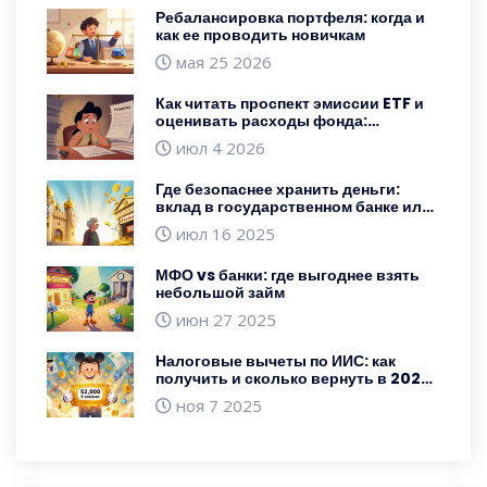
Ребалансировка портфеля: когда и
как ее проводить новичкам
мая 25 2026
Как читать проспект эмиссии ETF и
оценивать расходы фонда:
Практическое руководство
июл 4 2026
Где безопаснее хранить деньги:
вклад в государственном банке или
в небольшом
июл 16 2025
МФО vs банки: где выгоднее взять
небольшой займ
июн 27 2025
Налоговые вычеты по ИИС: как
получить и сколько вернуть в 2025
году
ноя 7 2025