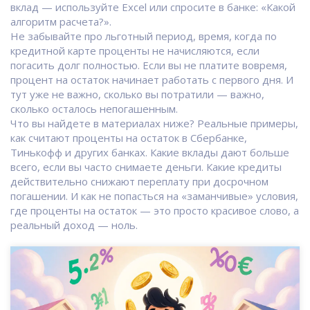
вклад — используйте Excel или спросите в банке: «Какой
алгоритм расчета?».
Не забывайте про
льготный период
,
время, когда по
кредитной карте проценты не начисляются, если
погасить долг полностью
. Если вы не платите вовремя,
процент на остаток начинает работать с первого дня. И
тут уже не важно, сколько вы потратили — важно,
сколько осталось непогашенным.
Что вы найдете в материалах ниже? Реальные примеры,
как считают проценты на остаток в Сбербанке,
Тинькофф и других банках. Какие вклады дают больше
всего, если вы часто снимаете деньги. Какие кредиты
действительно снижают переплату при досрочном
погашении. И как не попасться на «заманчивые» условия,
где проценты на остаток — это просто красивое слово, а
реальный доход — ноль.