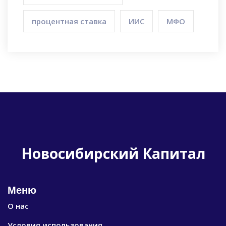
процентная ставка
ИИС
МФО
Новосибирский Капитал
Меню
О нас
Условия использования