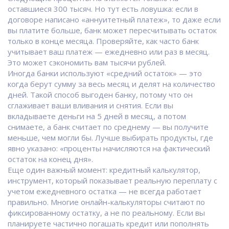
оставшиеся 300 тысяч. Но тут есть ловушка: если в
договоре написано «аннуитетный платеж», то даже если
вы платите больше, банк может пересчитывать остаток
только в конце месяца. Проверяйте, как часто банк
учитывает ваш платеж — ежедневно или раз в месяц.
Это может сэкономить вам тысячи рублей.
Иногда банки используют «средний остаток» — это
когда берут сумму за весь месяц и делят на количество
дней. Такой способ выгоден банку, потому что он
сглаживает ваши вливания и снятия. Если вы
вкладываете деньги на 5 дней в месяц, а потом
снимаете, а банк считает по среднему — вы получите
меньше, чем могли бы. Лучше выбирать продукты, где
явно указано: «проценты начисляются на фактический
остаток на конец дня».
Еще один важный момент:
кредитный калькулятор
,
инструмент, который показывает реальную переплату с
учетом ежедневного остатка
— не всегда работает
правильно. Многие онлайн-калькуляторы считают по
фиксированному остатку, а не по реальному. Если вы
планируете частично погашать кредит или пополнять