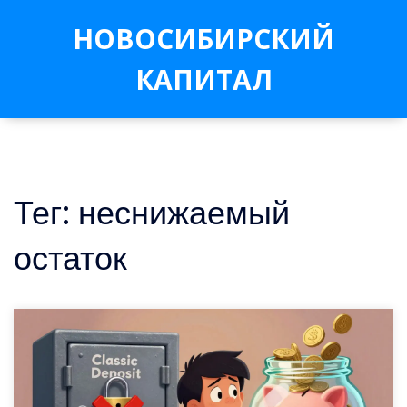
НОВОСИБИРСКИЙ
КАПИТАЛ
Тег: неснижаемый
остаток