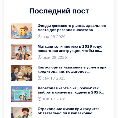
Последний пост
Фонды денежного рынка: идеальное
место для резерва инвестора
апр 29 2026
Маткапитал и ипотека в 2026 году:
пошаговая инструкция, чтобы не
потерять налоговый вычет
июн 29 2026
Как оспорить навязанные услуги при
кредитовании: пошаговое
руководство по возврату денег
сен 17 2025
Дебетовая карта с кэшбэком: как
выбрать самую выгодную в 2025
году
янв 17 2026
Страхование жизни при кредите:
обязательно ли и как законно
отказаться