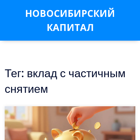
НОВОСИБИРСКИЙ
КАПИТАЛ
Тег: вклад с частичным
снятием