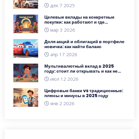
ли на него рассчитывать
дек 7 2025
Целевые вклады на конкретные
покупки: как работают и где
оформить
мар 3 2026
Доля акций и облигаций в портфеле
новичка: как найти баланс
апр 17 2026
Мультивалютный вклад в 2025
году: стоит ли открывать и как не
потерять деньги
июл 12 2026
Цифровые банки vs традиционные:
плюсы и минусы в 2025 году
янв 2 2026