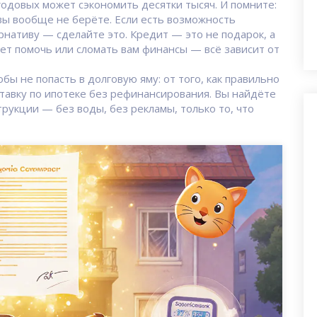
одовых может сэкономить десятки тысяч. И помните:
вы вообще не берёте. Если есть возможность
рнативу — сделайте это. Кредит — это не подарок, а
жет помочь или сломать вам финансы — всё зависит от
бы не попасть в долговую яму: от того, как правильно
ставку по ипотеке без рефинансирования. Вы найдёте
укции — без воды, без рекламы, только то, что