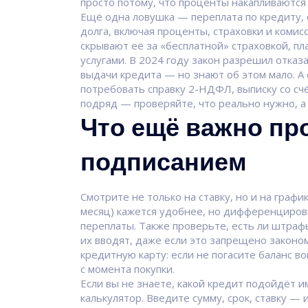
просто потому, что проценты накапливаются
Ещё одна ловушка —
переплата по кредиту
,
долга, включая проценты, страховки и комис
скрывают её за «бесплатной» страховкой, п
услугами. В 2024 году закон разрешил отказ
выдачи кредита — но знают об этом мало. А 
потребовать справку 2-НДФЛ, выписку со счё
подряд — проверяйте, что реально нужно, а
Что ещё важно пр
подписанием
Смотрите не только на ставку, но и на граф
месяц) кажется удобнее, но дифференциров
переплаты. Также проверьте, есть ли штра
их вводят, даже если это запрещено законом
кредитную карту: если не погасите баланс во
с момента покупки.
Если вы не знаете, какой кредит подойдёт 
калькулятор. Введите сумму, срок, ставку — 