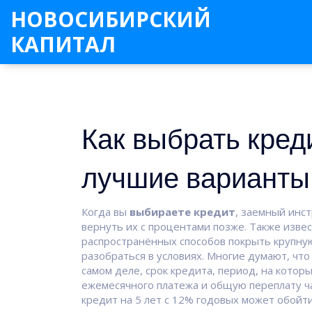
НОВОСИБИРСКИЙ
КАПИТАЛ
Как выбрать кред
лучшие варианты
Когда вы
выбираете кредит
,
заемный инст
вернуть их с процентами позже
. Также изве
распространённых способов покрыть крупную 
разобраться в условиях.
Многие думают, что 
самом деле,
срок кредита
,
период, на котор
ежемесячного платежа и общую переплату
ч
кредит на 5 лет с 12% годовых может обойт