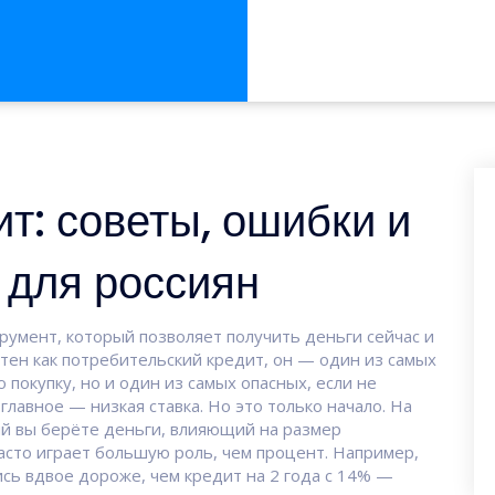
ит: советы, ошибки и
 для россиян
румент, который позволяет получить деньги сейчас и
стен как
потребительский кредит
, он — один из самых
покупку, но и один из самых опасных, если не
главное — низкая ставка. Но это только начало. На
ый вы берёте деньги, влияющий на размер
асто играет большую роль, чем процент. Например,
ись вдвое дороже, чем кредит на 2 года с 14% —