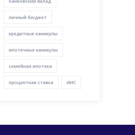
банковский вклад
личный бюджет
кредитные каникулы
ипотечные каникулы
семейная ипотека
процентная ставка
ИИС