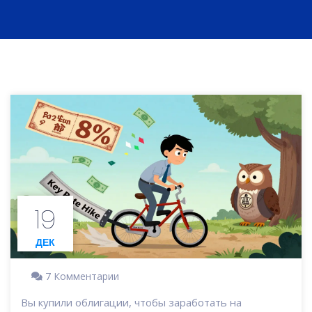
19
ДЕК
7 Комментарии
Вы купили облигации, чтобы заработать на