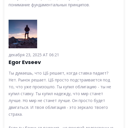
понимание фундаментальных принципов.
декабря 23, 2025 AT 06:21
Egor Evseev
Ты думаешь, что ЦБ решает, когда ставка падает?
Нет. Рынок решает. ЦБ просто подстраивается под
то, что уже произошло. Ты купил облигацию - ты не
купил ставку. Ты купил надежду, что мир станет
лучше. Но мир не станет лучше. Он просто будет
двигаться. И твоя облигация - это зеркало твоего
страха.
Если ты боишься падения - не покупай долгосрочные.