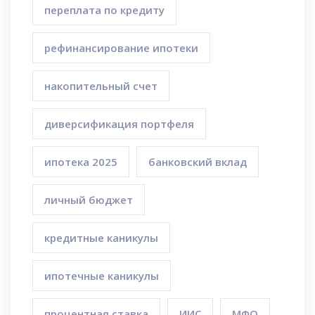
переплата по кредиту
рефинансирование ипотеки
накопительный счет
диверсификация портфеля
ипотека 2025
банковский вклад
личный бюджет
кредитные каникулы
ипотечные каникулы
процентная ставка
ИИС
МФО