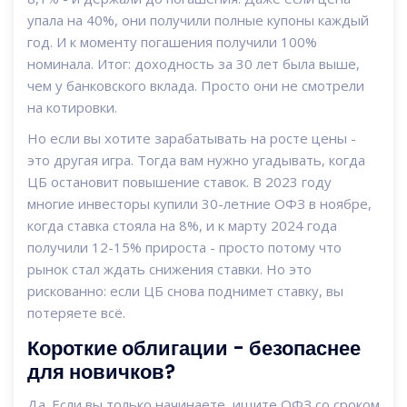
упала на 40%, они получили полные купоны каждый
год. И к моменту погашения получили 100%
номинала. Итог: доходность за 30 лет была выше,
чем у банковского вклада. Просто они не смотрели
на котировки.
Но если вы хотите зарабатывать на росте цены -
это другая игра. Тогда вам нужно угадывать, когда
ЦБ остановит повышение ставок. В 2023 году
многие инвесторы купили 30-летние ОФЗ в ноябре,
когда ставка стояла на 8%, и к марту 2024 года
получили 12-15% прироста - просто потому что
рынок стал ждать снижения ставки. Но это
рискованно: если ЦБ снова поднимет ставку, вы
потеряете всё.
Короткие облигации - безопаснее
для новичков?
Да. Если вы только начинаете, ищите ОФЗ со сроком