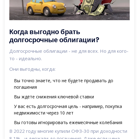
Когда выгодно брать
долгосрочные облигации?
Долгосрочные облигации - не для всех. Но для кого-
то - идеально.
Они выгодны, когда:
Вы точно знаете, что не будете продавать до
погашения
Вы ждёте снижения ключевой ставки
У вас есть долгосрочная цель - например, покупка
недвижимости через 10 лет
Вы готовы игнорировать ежемесячные колебания
В 2022 году многие купили ОФЗ-30 при доходности
8,1% - и держали до погашения. Даже если цена