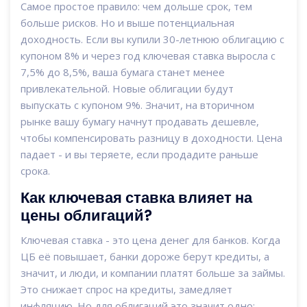
Самое простое правило: чем дольше срок, тем
больше рисков. Но и выше потенциальная
доходность. Если вы купили 30-летнюю облигацию с
купоном 8% и через год ключевая ставка выросла с
7,5% до 8,5%, ваша бумага станет менее
привлекательной. Новые облигации будут
выпускать с купоном 9%. Значит, на вторичном
рынке вашу бумагу начнут продавать дешевле,
чтобы компенсировать разницу в доходности. Цена
падает - и вы теряете, если продадите раньше
срока.
Как ключевая ставка влияет на
цены облигаций?
Ключевая ставка - это цена денег для банков. Когда
ЦБ её повышает, банки дороже берут кредиты, а
значит, и люди, и компании платят больше за займы.
Это снижает спрос на кредиты, замедляет
инфляцию. Но для облигаций это значит одно: