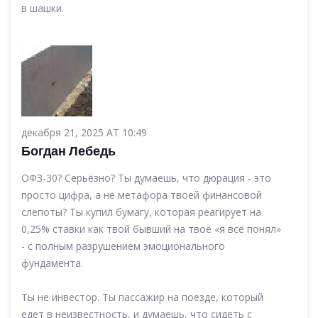
в шашки.
декабря 21, 2025 AT 10:49
Богдан Лебедь
ОФЗ-30? Серьёзно? Ты думаешь, что дюрация - это
просто цифра, а не метафора твоей финансовой
слепоты? Ты купил бумагу, которая реагирует на
0,25% ставки как твой бывший на твоё «я всё понял»
- с полным разрушением эмоционального
фундамента.
Ты не инвестор. Ты пассажир на поезде, который
едет в неизвестность, и думаешь, что сидеть с