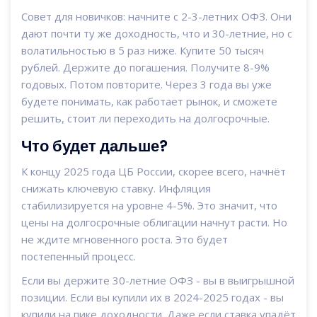
Совет для новичков: начните с 2-3-летних ОФЗ. Они
дают почти ту же доходность, что и 30-летние, но с
волатильностью в 5 раз ниже. Купите 50 тысяч
рублей. Держите до погашения. Получите 8-9%
годовых. Потом повторите. Через 3 года вы уже
будете понимать, как работает рынок, и сможете
решить, стоит ли переходить на долгосрочные.
Что будет дальше?
К концу 2025 года ЦБ России, скорее всего, начнёт
снижать ключевую ставку. Инфляция
стабилизируется на уровне 4-5%. Это значит, что
цены на долгосрочные облигации начнут расти. Но
не ждите мгновенного роста. Это будет
постепенный процесс.
Если вы держите 30-летние ОФЗ - вы в выигрышной
позиции. Если вы купили их в 2024-2025 годах - вы
купили на пике доходности. Даже если ставка упадёт