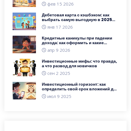
стратегия для начинающих
фев 15 2026
Дебетовая карта с кэшбэком: как
выбрать самую выгодную в 2025
году
янв 17 2026
Кредитные каникулы при падении
дохода: как оформить и какие
документы собрать
апр 9 2026
Инвестиционные мифы: что правда,
а что развод для новичков
сен 2 2025
Инвестиционный горизонт: как
определить свой срок вложений для
новичков
июл 9 2025