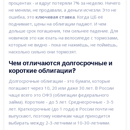
процентах - и вдруг потеряли 7% за неделю. Ничего
не меняли, не продавали, а деньги исчезли. Это не
ошибка, это
ключевая ставка
. Когда ЦБ её
поднимает, цены на облигации падают. И чем
дольше срок погашения, тем сильнее падение. Для
новичков это как ехать на велосипеде с тормозами,
которые не видно - пока не нажмёшь, не поймёшь,
насколько сильно они тормозят.
Чем отличаются долгосрочные и
короткие облигации?
Долгосрочные облигации - это бумаги, которые
погашают через 10, 20 или даже 30 лет. В России
чаще всего это ОФЗ (облигации федерального
займа). Короткие - до 5 лет. Среднесрочные - 3-5
лет. Краткосрочные (до 1 года) в России почти не
выпускают, поэтому новичкам чаще приходится
выбирать между 2-3-летними и 10-30-летними.