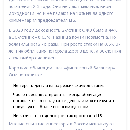
погашения 2-3 года. Они не дают максимальной
доходности, но и не падают на 10% из-за одного
комментария председателя ЦБ.
В 2023 году доходность 2-летних ОФЗ была 8,44%,
а 30-летних - 8,03%. Разница почти незаметна. Но
волатильность - в разы. При росте ставки на 0,5% 3-
летняя облигация потеряла 2,5% в цене, а 30-летняя
- 8%. Выбор очевиден.
Короткие облигации - как «финансовый балансир».
Они позволяют:
Не терять деньги из-за резких скачков ставки
Часто переинвестировать - когда облигация
погашается, вы получаете деньги и можете купить
новую, уже с более высоким купоном
Не зависеть от долгосрочных прогнозов ЦБ
Многие опытные инвесторы в России используют