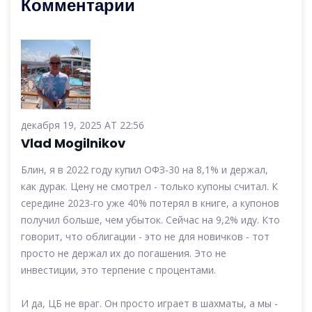
Комментарии
декабря 19, 2025 AT 22:56
Vlad Mogilnikov
Блин, я в 2022 году купил ОФЗ-30 на 8,1% и держал,
как дурак. Цену не смотрел - только купоны считал. К
середине 2023-го уже 40% потерял в книге, а купонов
получил больше, чем убыток. Сейчас на 9,2% иду. Кто
говорит, что облигации - это не для новичков - тот
просто не держал их до погашения. Это не
инвестиции, это терпение с процентами.
И да, ЦБ не враг. Он просто играет в шахматы, а мы -