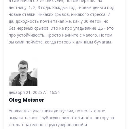
Я сам начал с 3-летних ОФЗ, потом перешёл на
лестницу: 1, 2, 3 года. Каждый год - новые деньги под
новые ставки. Никаких срывов, никакого стресса. И
да, доходность почти такая же, как у 30-леток, но
без нервных срывов. Это не про угадывание ЦБ - это
про устойчивость. Просто начните с малого. Потом
вы сами поймёте, когда готовы к длинным бумагам.
декабря 21, 2025 AT 16:54
Oleg Meisner
Уважаемые участники дискуссии, позвольте мне
выразить свою глубокую признательность автору за
столь тщательно структурированный и