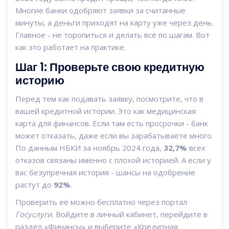
Многие банки одобряют заявки за считанные
минуты, а деньги приходят на карту уже через день.
Главное - не торопиться и делать всё по шагам. Вот
как это работает на практике.
Шаг 1: Проверьте свою кредитную
историю
Перед тем как подавать заявку, посмотрите, что в
вашей кредитной истории. Это как медицинская
карта для финансов. Если там есть просрочки - банк
может отказать, даже если вы зарабатываете много.
По данным НБКИ за ноябрь 2024 года,
32,7%
всех
отказов связаны именно с плохой историей. А если у
вас безупречная история - шансы на одобрение
растут до
92%
.
Проверить её можно бесплатно через портал
Госуслуги
. Войдите в личный кабинет, перейдите в
раздел «Финансы» и выберите «Кредитная