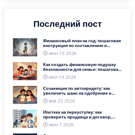
Последний пост
Финансовый план на год: пошаговая
инструкция по составлению и
соблюдению
июн 19 2026
Как создать финансовую подушку
безопасности для семьи: пошаговая
инструкция и расчеты
июл 19 2026
Созаемщик по автокредиту: как
увеличить шанс на одобрение и
сумму кредита
янв 25 2026
Ипотека на переуступку: как
проверить продавца и договор,
чтобы не потерять деньги
июн 7 2026