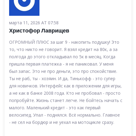
марта 11, 2026 AT 07:58
Христофор Лаврищев
ОГРОМНЫЙ ПЛЮС за шаг 9 - накопить подушку! Это
то, что никто не говорит. Я взял кредит на 80к, а за
полгода до этого откладывал по 5к в месяц. Когда
пришла первая платежка - я не паниковал. У меня
был запас. Это не про деньги, это про спокойствие.
Ты не раб, ты - хозяин. И да, Тинькофф - это супер
для новичков. Интерфейс как в приложении для игры,
а не как в банке 2008 года. Кто не пробовал - просто
попробуйте. Жизнь станет легче. Не бойтесь начать с
малого. Маленький кредит - это как первый
велосипед. Упал - поднялся. Всё нормально. Главное
- не сел на бордюр и не уехал на мотоцикле сразу.