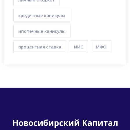
кредитные каникулы
ипотечные каникулы
процентная ставка
ИИС
МФО
Новосибирский Капитал