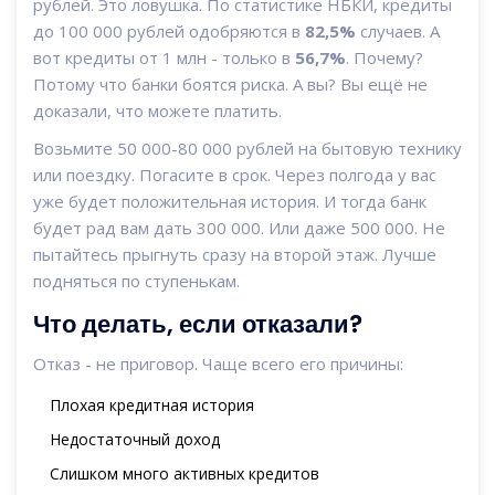
рублей. Это ловушка. По статистике НБКИ, кредиты
до 100 000 рублей одобряются в
82,5%
случаев. А
вот кредиты от 1 млн - только в
56,7%
. Почему?
Потому что банки боятся риска. А вы? Вы ещё не
доказали, что можете платить.
Возьмите 50 000-80 000 рублей на бытовую технику
или поездку. Погасите в срок. Через полгода у вас
уже будет положительная история. И тогда банк
будет рад вам дать 300 000. Или даже 500 000. Не
пытайтесь прыгнуть сразу на второй этаж. Лучше
подняться по ступенькам.
Что делать, если отказали?
Отказ - не приговор. Чаще всего его причины:
Плохая кредитная история
Недостаточный доход
Слишком много активных кредитов