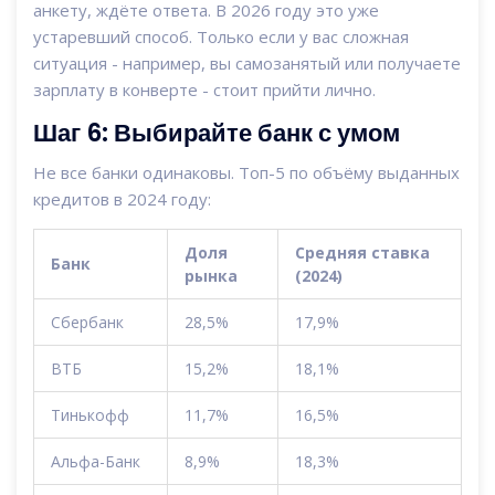
анкету, ждёте ответа. В 2026 году это уже
устаревший способ. Только если у вас сложная
ситуация - например, вы самозанятый или получаете
зарплату в конверте - стоит прийти лично.
Шаг 6: Выбирайте банк с умом
Не все банки одинаковы. Топ-5 по объёму выданных
кредитов в 2024 году:
Доля
Средняя ставка
Банк
рынка
(2024)
Сбербанк
28,5%
17,9%
ВТБ
15,2%
18,1%
Тинькофф
11,7%
16,5%
Альфа-Банк
8,9%
18,3%