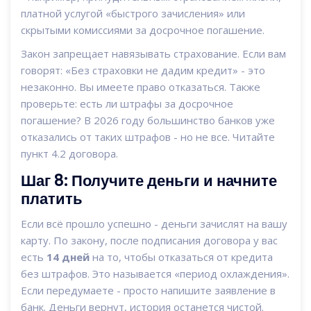
платной услугой «быстрого зачисления» или
скрытыми комиссиями за досрочное погашение.
Закон запрещает навязывать страхование. Если вам
говорят: «Без страховки не дадим кредит» - это
незаконно. Вы имеете право отказаться. Также
проверьте: есть ли штрафы за досрочное
погашение? В 2026 году большинство банков уже
отказались от таких штрафов - но не все. Читайте
пункт 4.2 договора.
Шаг 8: Получите деньги и начните
платить
Если всё прошло успешно - деньги зачислят на вашу
карту. По закону, после подписания договора у вас
есть
14 дней
на то, чтобы отказаться от кредита
без штрафов. Это называется «период охлаждения».
Если передумаете - просто напишите заявление в
банк. Деньги вернут, история останется чистой.