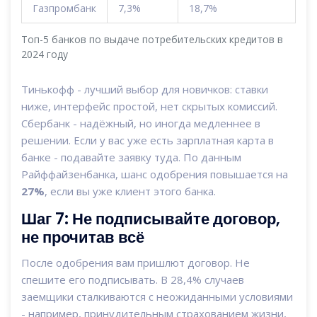
Газпромбанк
7,3%
18,7%
Топ-5 банков по выдаче потребительских кредитов в
2024 году
Тинькофф - лучший выбор для новичков: ставки
ниже, интерфейс простой, нет скрытых комиссий.
Сбербанк - надёжный, но иногда медленнее в
решении. Если у вас уже есть зарплатная карта в
банке - подавайте заявку туда. По данным
Райффайзенбанка, шанс одобрения повышается на
27%
, если вы уже клиент этого банка.
Шаг 7: Не подписывайте договор,
не прочитав всё
После одобрения вам пришлют договор. Не
спешите его подписывать. В 28,4% случаев
заемщики сталкиваются с неожиданными условиями
- например, принудительным страхованием жизни,