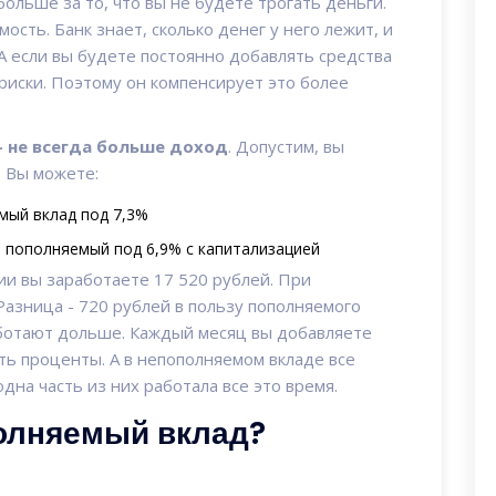
больше за то, что вы не будете трогать деньги.
ость. Банк знает, сколько денег у него лежит, и
 А если вы будете постоянно добавлять средства
 риски. Поэтому он компенсирует это более
- не всегда больше доход
. Допустим, вы
. Вы можете:
мый вклад под 7,3%
а пополняемый под 6,9% с капитализацией
и вы заработаете 17 520 рублей. При
Разница - 720 рублей в пользу пополняемого
аботают дольше. Каждый месяц вы добавляете
ть проценты. А в непополняемом вкладе все
дна часть из них работала все это время.
олняемый вклад?