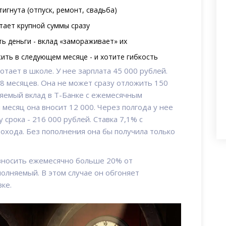
игнута (отпуск, ремонт, свадьба)
атает крупной суммы сразу
ь деньги - вклад «замораживает» их
ить в следующем месяце - и хотите гибкость
отает в школе. У нее зарплата 45 000 рублей.
8 месяцев. Она не может сразу отложить 150
яемый вклад в Т-Банке с ежемесячным
месяц она вносит 12 000. Через полгода у нее
у срока - 216 000 рублей. Ставка 7,1% с
дохода. Без пополнения она бы получила только
 вносить ежемесячно больше 20% от
олняемый. В этом случае он обгоняет
ке.