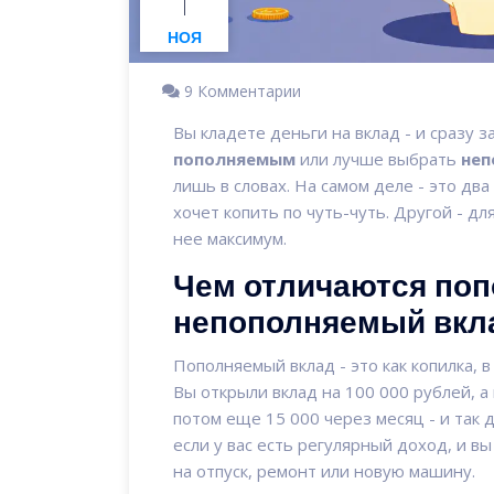
1
НОЯ
9 Комментарии
Вы кладете деньги на вклад - и сразу з
пополняемым
или лучше выбрать
неп
лишь в словах. На самом деле - это два
хочет копить по чуть-чуть. Другой - дл
нее максимум.
Чем отличаются по
непополняемый вкл
Пополняемый вклад - это как копилка, 
Вы открыли вклад на 100 000 рублей, 
потом еще 15 000 через месяц - и так д
если у вас есть регулярный доход, и в
на отпуск, ремонт или новую машину.