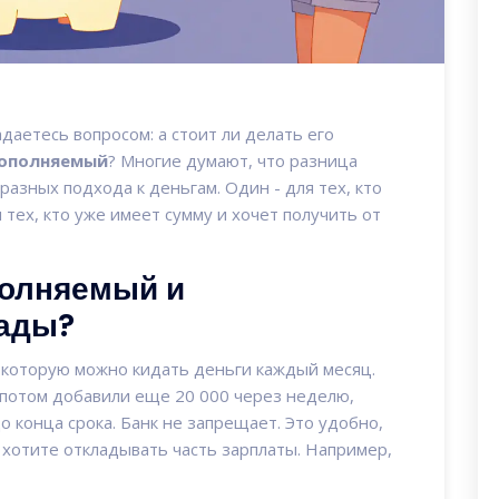
адаетесь вопросом: а стоит ли делать его
ополняемый
? Многие думают, что разница
 разных подхода к деньгам. Один - для тех, кто
я тех, кто уже имеет сумму и хочет получить от
полняемый и
ады?
в которую можно кидать деньги каждый месяц.
а потом добавили еще 20 000 через неделю,
о конца срока. Банк не запрещает. Это удобно,
ы хотите откладывать часть зарплаты. Например,