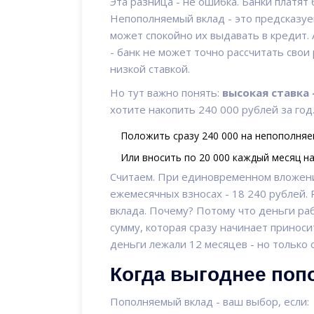
Эта разница - не ошибка. Банки платят 
Непополняемый вклад - это предсказуем
может спокойно их выдавать в кредит.
- банк не может точно рассчитать свои
низкой ставкой.
Но тут важно понять:
высокая ставка 
хотите накопить 240 000 рублей за год
Положить сразу 240 000 на непополняе
Или вносить по 20 000 каждый месяц н
Считаем. При единовременном вложени
ежемесячных взносах - 18 240 рублей. 
вклада. Почему? Потому что деньги р
сумму, которая сразу начинает приноси
деньги лежали 12 месяцев - но только о
Когда выгоднее поп
Пополняемый вклад - ваш выбор, если: