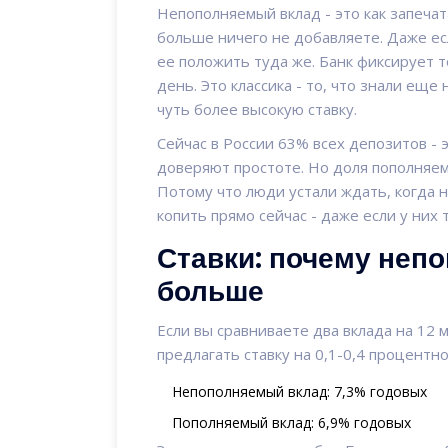
Непополняемый вклад - это как запечат
больше ничего не добавляете. Даже ес
ее положить туда же. Банк фиксирует т
день. Это классика - то, что знали ещ
чуть более высокую ставку.
Сейчас в России 63% всех депозитов -
доверяют простоте. Но доля пополняемы
Потому что люди устали ждать, когда 
копить прямо сейчас - даже если у них 
Ставки: почему неп
больше
Если вы сравниваете два вклада на 12 
предлагать ставку на 0,1-0,4 процентн
Непополняемый вклад: 7,3% годовых
Пополняемый вклад: 6,9% годовых