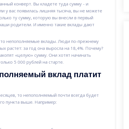
анный конверт. Вы кладете туда сумму - и
ли у вас появилась лишняя тысяча, вы не можете
олько ту сумму, которую вы внесли в первый
е наши родители. И именно такие вклады дают
 это непополняемые вклады. Люди по-прежнему
х растет: за год она выросла на 18,4%. Почему?
накопят «целую» сумму. Они хотят начинать
только 5 000 рублей на старте.
ополняемый вклад платит
месяцев, то непополняемый почти всегда будет
ого пункта выше. Например: