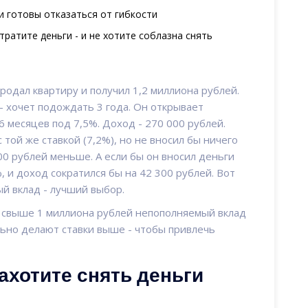
и готовы отказаться от гибкости
тратите деньги - и не хотите соблазна снять
родал квартиру и получил 1,2 миллиона рублей.
- хочет подождать 3 года. Он открывает
 месяцев под 7,5%. Доход - 270 000 рублей.
 той же ставкой (7,2%), но не вносил бы ничего
00 рублей меньше. А если бы он вносил деньги
, и доход сократился бы на 42 300 рублей. Вот
й вклад - лучший выбор.
е свыше 1 миллиона рублей непополняемый вклад
льно делают ставки выше - чтобы привлечь
захотите снять деньги