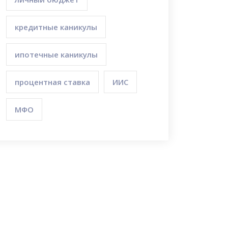
кредитные каникулы
ипотечные каникулы
процентная ставка
ИИС
МФО