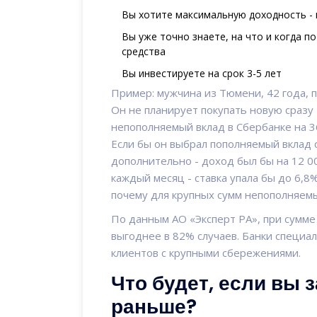
Вы хотите максимальную доходность - 
Вы уже точно знаете, на что и когда по
средства
Вы инвестируете на срок 3-5 лет
Пример: мужчина из Тюмени, 42 года, п
Он не планирует покупать новую сразу 
непополняемый вклад в Сбербанке на 36
Если бы он выбрал пополняемый вклад с
дополнительно - доход был бы на 12 0
каждый месяц - ставка упала бы до 6,8%
почему для крупных сумм непополняемы
По данным АО «Эксперт РА», при сумм
выгоднее в 82% случаев. Банки специа
клиентов с крупными сбережениями.
Что будет, если вы 
раньше?