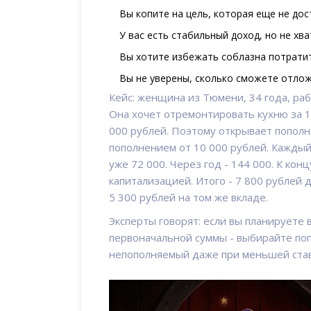
Вы копите на цель, которая еще не дост
У вас есть стабильный доход, но не хв
Вы хотите избежать соблазна потратит
Вы не уверены, сколько сможете отлож
Кейс: женщина из Тюмени, 34 года, раб
Она хочет отремонтировать кухню за 1
000 рублей. Поэтому открывает пополн
пополнением от 10 000 рублей. Каждый 
уже 72 000. Через год - 144 000. К конц
капитализацией. Итого - 7 800 рублей 
5 300 рублей на том же вкладе.
Эксперты говорят: если вы планируете
первоначальной суммы - выбирайте поп
непополняемый даже при меньшей став