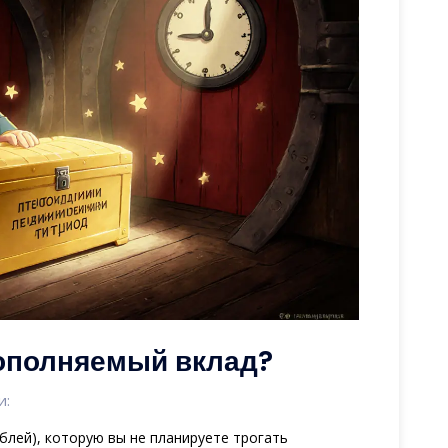
ополняемый вклад?
и:
ублей), которую вы не планируете трогать