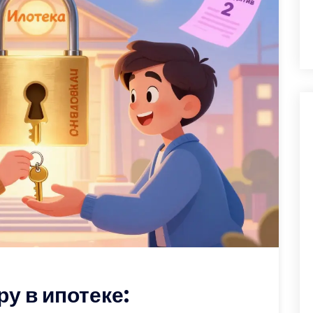
ру в ипотеке: