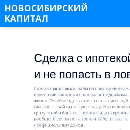
НОВОСИБИРСКИЙ
КАПИТАЛ
Сделка с ипотекой
и не попасть в л
Сделка с
ипотекой
,
заем на покупку недвиж
известный как
кредит под залог недвижимос
жизни. Ошибки здесь стоят сотен тысяч рубл
главное — найти низкую ставку. Но на деле,
сразу, чтобы банк согласился выдать кредит
вообще. Если вы не накопили 20%, шансы на 
неофициальный доход.