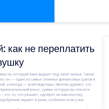
: как не переплатить
овушку
имости, который банк выдает под залог жилья
. Также
ти
, он — один из самых сложных финансовых шагов в
ей, а иногда — всей квартиры.
Многие думают, что
первоначальный взнос
,
сумма, которую вы платите
— это то, что решает, одобрят ли вам ипотеку
одобрение падают в разы, особенно если у вас