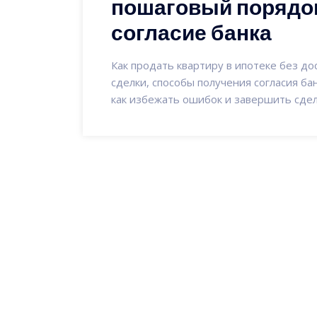
пошаговый порядок
согласие банка
Как продать квартиру в ипотеке без д
сделки, способы получения согласия бан
как избежать ошибок и завершить сдел