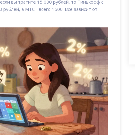
 если вы тратите 15 000 рублей, то Тинькофф с
 рублей, а МТС - всего 1500. Всё зависит от