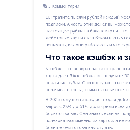
5 Комментарии
Вы тратите тысячи рублей каждый месяц
подписки. А часть этих денег вы может
настоящие рубли на баланс карты. Это 
дебетовые карты с кэшбэком в 2025 го
понимать, как они работают - и что ск
Что такое кэшбэк и 
Кэшбэк - это возврат части потраченных
карта дает 5% кэшбэка, вы получите 50
реальные рубли. Они поступают на счет
оплачивать счета, снимать наличные, 
В 2025 году почти каждая вторая дебет
вырос с 28% до 61% доли среди всех де
борются за вас. Они знают: если вы по
пользоваться именно их картой, а не к
больше они готовы вам отдать.