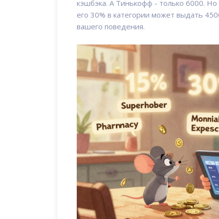
кэшбэка. А Тинькофф - только 6000. Но
его 30% в категории может выдать 4500
вашего поведения.