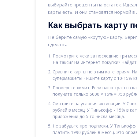
выбирайте проценты на остаток. Идеаль
карты есть. И они становятся нормой в 
Как выбрать карту п
Не берите самую «крутую» карту. Берит
сделать:
Посмотрите чеки за последние три меся
На такси? На интернет-покупки? Найди
Сравните карты по этим категориям. На
супермаркеты - ищите карту с 10-15% 
Проверьте лимит. Если ваша траты в кат
получите только 5000 × 15% = 750 рубле
Смотрите на условия активации. У Совк
рублей в месяц. У Тинькофф - 15% в ка
приложении до 5-го числа месяца.
Не забудьте про подписки. У Тинькофф 
платить 1990 рублей в месяц. Это опра