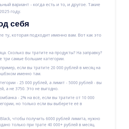
ный вариант - когда есть и то, и другое. Такие
2025 году.
од себя
е ту, которая подходит именно вам. Вот как это
ца. Сколько вы тратите на продукты? На заправку?
те три самые большие категории.
пример, если вы тратите 20 000 рублей в месяц на
кэшбэком именно там.
егории - 25 000 рублей, а лимит - 5000 рублей - вы
й, а не 3750. Это не выгодно.
омбанка - 2% на всё, если вы тратите от 10 000
тегории, но только если вы выберете её в
Black, чтобы получить 6000 рублей лимита, нужно
вдано только при трате 40 000+ рублей в месяц.