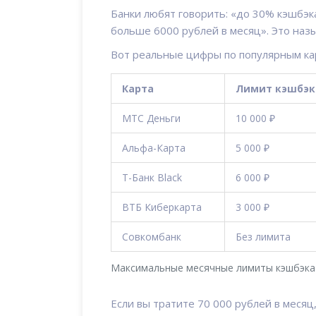
Банки любят говорить: «до 30% кэшбэка
больше 6000 рублей в месяц». Это назы
Вот реальные цифры по популярным ка
Карта
Лимит кэшбэк
МТС Деньги
10 000 ₽
Альфа-Карта
5 000 ₽
Т-Банк Black
6 000 ₽
ВТБ Киберкарта
3 000 ₽
Совкомбанк
Без лимита
Максимальные месячные лимиты кэшбэка 
Если вы тратите 70 000 рублей в месяц