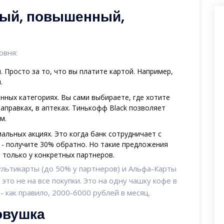
вый, повышенный,
овня:
и. Просто за то, что вы платите картой. Например,
.
нных категориях. Вы сами выбираете, где хотите
заправках, в аптеках. Тинькофф Black позволяет
м.
иальных акциях. Это когда банк сотрудничает с
 - получите 30% обратно. Но такие предложения
 только у конкретных партнеров.
льтикарты (до 50% у партнеров) и Альфа-Карты
 это не на все покупки. Это на одну чашку кофе в
- как правило, 2000-6000 рублей в месяц.
овушка