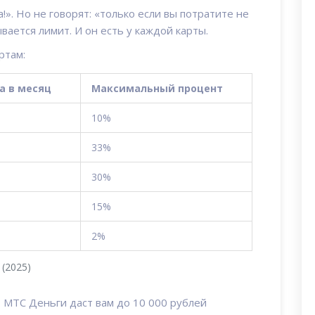
!». Но не говорят: «только если вы потратите не
вается лимит. И он есть у каждой карты.
ртам:
а в месяц
Максимальный процент
10%
33%
30%
15%
2%
(2025)
, МТС Деньги даст вам до 10 000 рублей