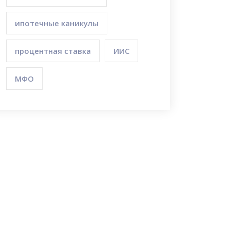
ипотечные каникулы
процентная ставка
ИИС
МФО