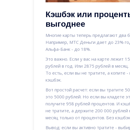
Кэшбэк или проценты
выгоднее
Многие карты теперь предлагают два бо
Например, МТС Деньги дает до 23% год
Альфа-Банк - до 18%.
Это важно. Если у вас на карте лежит 1
рублей в год. Или 2875 рублей в месяц.
То есть, если вы не тратите, а копите 
кэшбэк.
Вот простой расчет: если вы тратите 5
это 5000 рублей. Но если вы кладете эт
получите 958 рублей процентов. И кэшб
не тратите, а держите 200 000 рублей 
месяц только от процентов. Без кэшбэк
Вывод: если вы активно тратите - выби