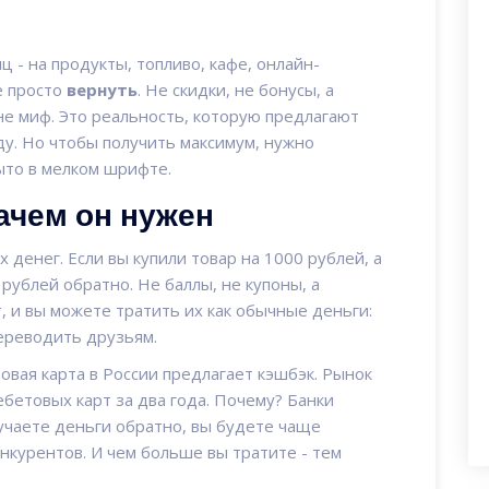
 - на продукты, топливо, кафе, онлайн-
е просто
вернуть
. Не скидки, не бонусы, а
не миф. Это реальность, которую предлагают
ду. Но чтобы получить максимум, нужно
рыто в мелком шрифте.
зачем он нужен
 денег. Если вы купили товар на 1000 рублей, а
 рублей обратно. Не баллы, не купоны, а
, и вы можете тратить их как обычные деньги:
переводить друзьям.
овая карта в России предлагает кэшбэк. Рынок
бетовых карт за два года. Почему? Банки
лучаете деньги обратно, вы будете чаще
онкурентов. И чем больше вы тратите - тем