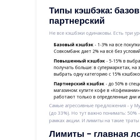
Типы кэшбэка: базо
партнерский
Не все кэшбэки одинаковы. Есть три ур
Базовый кэшбэк
- 1-3% на все покупк
Совкомбанк дает 2% на всё без условий
Повышенный кэшбэк
- 5-15% в выбра
получать больше: в супермаркетах, на 
выбрать одну категорию с 15% кэшбэко
Партнерский кэшбэк
- до 50% в спец
магазином: купите кофе в «Кофемании»
работают только в определенные дни и
Самые агрессивные предложения - у Му
(до 33%). Но тут важно понимать: 50% -
рамках акции. И лимиты на такие траты 
Лимиты - главная л