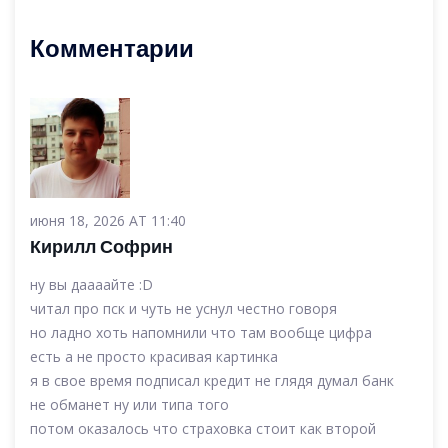
Комментарии
июня 18, 2026 AT 11:40
Кирилл Софрин
ну вы даааайте :D
читал про пск и чуть не уснул честно говоря
но ладно хоть напомнили что там вообще цифра
есть а не просто красивая картинка
я в свое время подписал кредит не глядя думал банк
не обманет ну или типа того
потом оказалось что страховка стоит как второй