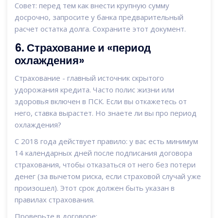
Совет: перед тем как внести крупную сумму
досрочно, запросите у банка предварительный
расчет остатка долга. Сохраните этот документ.
6. Страхование и «период
охлаждения»
Страхование - главный источник скрытого
удорожания кредита. Часто полис жизни или
здоровья включен в ПСК. Если вы откажетесь от
него, ставка вырастет. Но знаете ли вы про
период
охлаждения
?
С 2018 года действует правило: у вас есть минимум
14 календарных дней после подписания договора
страхования, чтобы отказаться от него без потери
денег (за вычетом риска, если страховой случай уже
произошел). Этот срок должен быть указан в
правилах страхования.
Проверьте в договоре: