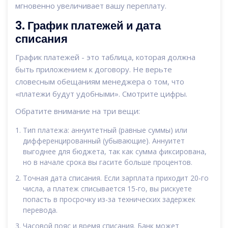
мгновенно увеличивает вашу переплату.
3. График платежей и дата
списания
График платежей
- это таблица, которая должна
быть приложением к договору. Не верьте
словесным обещаниям менеджера о том, что
«платежи будут удобными». Смотрите цифры.
Обратите внимание на три вещи:
Тип платежа: аннуитетный (равные суммы) или
дифференцированный (убывающие). Аннуитет
выгоднее для бюджета, так как сумма фиксирована,
но в начале срока вы гасите больше процентов.
Точная дата списания. Если зарплата приходит 20-го
числа, а платеж списывается 15-го, вы рискуете
попасть в просрочку из-за технических задержек
перевода.
Часовой пояс и время списания. Банк может