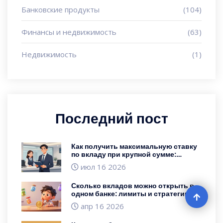
Банковские продукты
(104)
Финансы и недвижимость
(63)
Недвижимость
(1)
Последний пост
Как получить максимальную ставку
по вкладу при крупной сумме:
переговоры с банком
июл 16 2026
Сколько вкладов можно открыть в
одном банке: лимиты и стратегии
управления
апр 16 2026