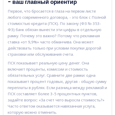
- ваш главный ориентир
Первое, что бросается в глаза на первом листе
любого современного договора, - это блок с
Полной
стоимостью кредита (ПСК)
. По закону (ФЗ № 353-
ФЗ) банк обязан вынести эти цифры в отдельную
рамку. Почему это важно? Потому что рекламная
ставка «от 9,9%» часто обманчива. Она может
действовать только при условии покупки дорогой
страховки или обслуживания счета.
ПСК показывает реальную цену денег. Она
включает проценты, комиссии и стоимость
обязательных услуг. Сравните две рамки: одна
показывает процент годовых, другая - общую сумму
переплаты в рублях. Если разница между рекламой и
ПСК составляет более 3-5 процентных пунктов,
задайте вопрос: «За счет чего выросла стоимость?»
Часто ответом оказывается навязанная услуга,
которую можно отменить.