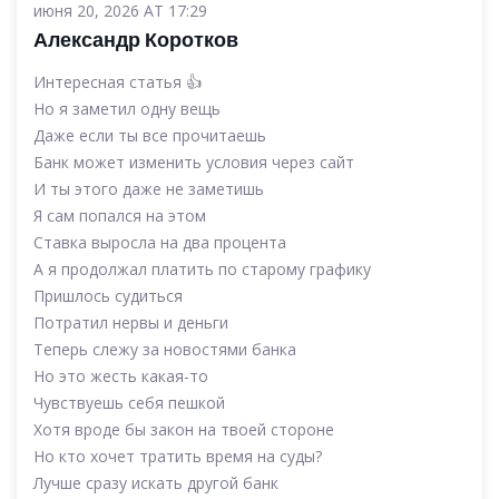
июня 20, 2026 AT 17:29
Александр Коротков
Интересная статья 👍
Но я заметил одну вещь
Даже если ты все прочитаешь
Банк может изменить условия через сайт
И ты этого даже не заметишь
Я сам попался на этом
Ставка выросла на два процента
А я продолжал платить по старому графику
Пришлось судиться
Потратил нервы и деньги
Теперь слежу за новостями банка
Но это жесть какая-то
Чувствуешь себя пешкой
Хотя вроде бы закон на твоей стороне
Но кто хочет тратить время на суды?
Лучше сразу искать другой банк