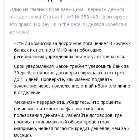
Одно из главных прав заемщика - вернуть деньги
раньше срока. Статья 11 ФЗ № 353-ФЗ гарантирует
это право. Но devil is in the details (дьявол кроется в
деталях).
Есть ли комиссия за досрочное погашение? В крупных
банках их нет, но в МФО или небольших
региональных учреждениях они могут встречаться.
Срок уведомления. Закон требует уведомить банк за
30 дней, но многие договоры сокращают этот срок
до 1-5 дней. Проверьте, как именно подавать
заявление: через приложение, онлайн-банк или лично
в отделении.
Механизм перерасчета. Убедитесь, что проценты
начисляются только за фактический срок
пользования деньгами. Избегайте договоров, где
прописан «минимальный объем процентов»
(например, нельзя погасить кредит дешевле, чем за 3
месяца).